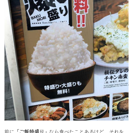
前に
「ご飯特盛り」
なら食べたことあるけど、それを