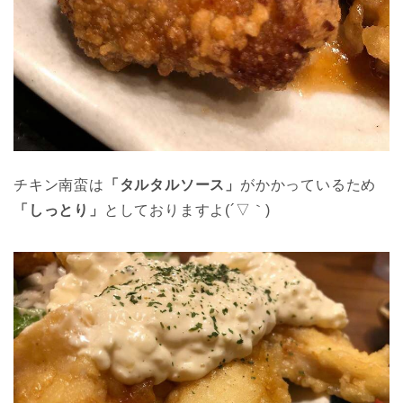
チキン南蛮は
「タルタルソース」
がかかっているため
「しっとり」
としておりますよ(´▽｀)