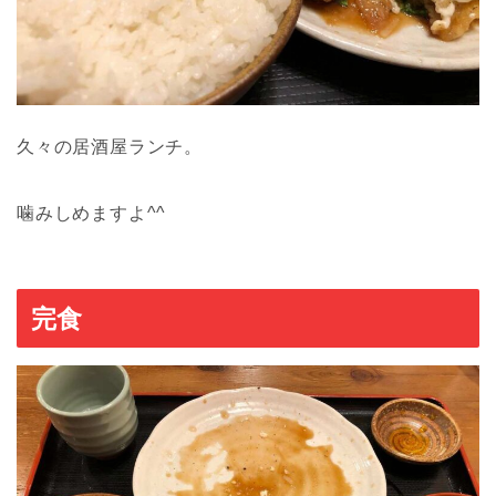
久々の居酒屋ランチ。
噛みしめますよ^^
完食