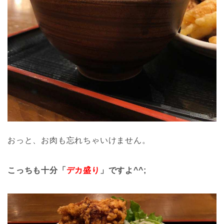
おっと、お肉も忘れちゃいけません。
こっちも十分「
デカ盛り
」ですよ^^;