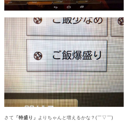
さて
「特盛り」
よりちゃんと増えるかな？(￣▽￣)