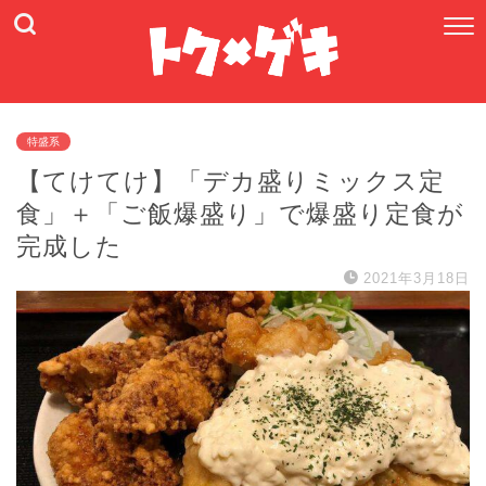
特盛系
【てけてけ】「デカ盛りミックス定
食」＋「ご飯爆盛り」で爆盛り定食が
完成した
2021年3月18日