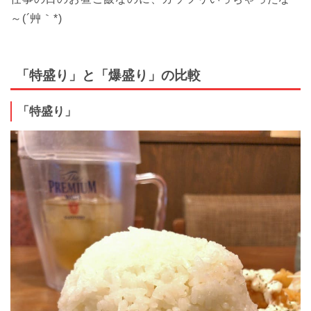
～(´艸｀*)
「特盛り」と「爆盛り」の比較
「特盛り」