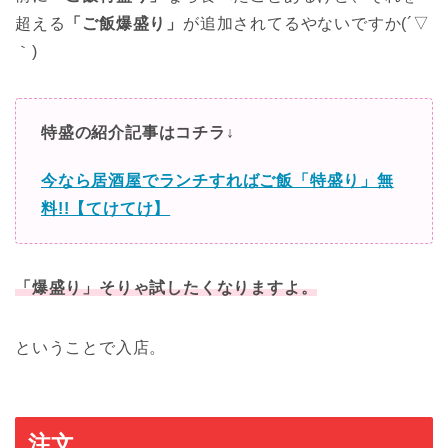
超える
「ご飯爆盛り」
が追加されてるやないですか(´▽
｀)
特盛の紹介記事はコチラ↓
今なら居酒屋でランチすればご飯「特盛り」無
料!!【てけてけ】
「爆盛り」そりゃ試したくなりますよ。
ということで入店。
注文