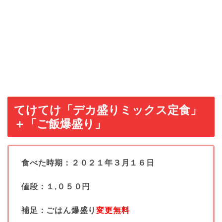
てけてけ「デカ盛りミックス定食」
＋「ご飯爆盛り」
食べた時期：２０２１年３月１６日
値段：１,０５０円
補足：ごはん爆盛り
変更無料