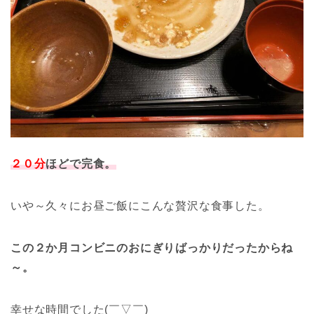
２０分
ほどで完食。
いや～久々にお昼ご飯にこんな贅沢な食事した。
この２か月コンビニのおにぎりばっかりだったからね
～。
幸せな時間でした(￣▽￣)