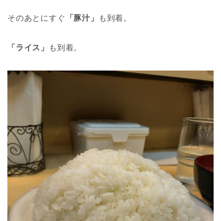
そのあとにすぐ
「豚汁」
も到着。
「ライス」
も到着。