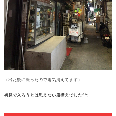
（出た後に撮ったので電気消えてます）
初見で入ろうとは思えない店構えでした^^;