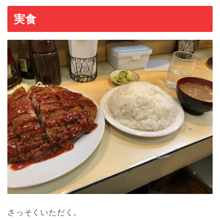
実食
さっそくいただく。