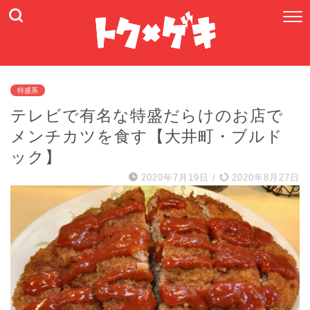
特盛系
テレビで有名な特盛だらけのお店で
メンチカツを食す【大井町・ブルド
ック】
2020年7月19日
/
2020年8月27日