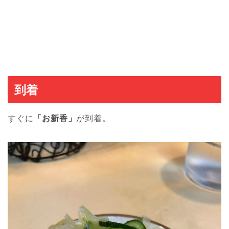
到着
すぐに
「お新香」
が到着。