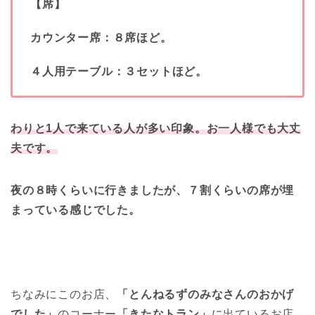
【席】
カウンター席：８席ほど。
４人用テーブル：３セットほど。
わりと1人で来ている人が多い印象。お一人様でも大丈
夫です。
夜の８時くらいに行きましたが、７割くらいの席が埋
まっている感じでした。
ちなみにこのお店、
「とんねるずのみなさんのおかげ
でした」
のコーナー
「きたなトラン」
に出ているお店