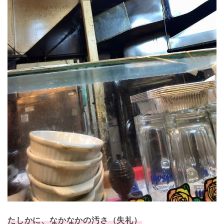
たしかに、なかなかの汚さ（失礼）