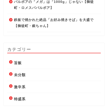
バルボアの「メガ」は「1000g」じゃない【御徒
町・ロメスパバルボア】
鉄板で焼かれた絶品「お好み焼きそば」を大盛で
【御徒町・銀ちゃん】
カテゴリー
旨飯
未分類
激辛系
特盛系