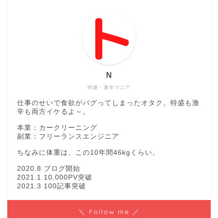
N
特盛・激辛マニア
仕事のせいで食欲がバグってしまったオタク。特盛も激
辛も両方イケるよ～。
本業：カークリーニング
副業：フリーランスエンジニア
ちなみに体重は、この10年間46kgくらい。
2020.8 ブログ開始
2021.1 10,000PV突破
2021.3 100記事突破
＼ Follow me ／