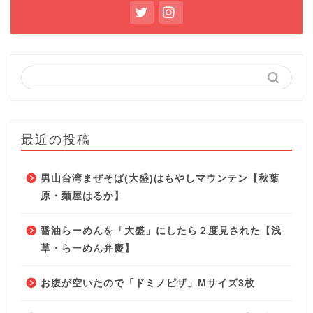
最近の投稿
男山台湾まぜそば(大盛)はもやしマウンテン【秋葉
原・麺屋はるか】
醤油らーめんを「大盛」にしたら２度見された【浅
草・らーめん弁慶】
お腹が空いたので「ドミノピザ」Mサイズ3枚