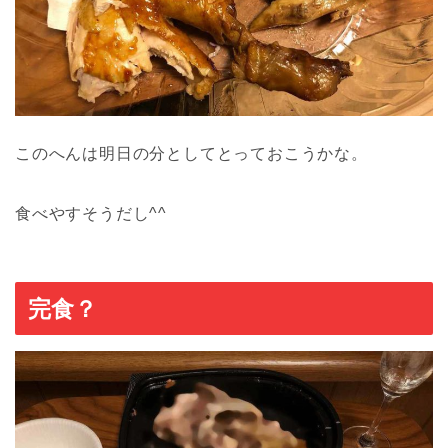
このへんは明日の分としてとっておこうかな。
食べやすそうだし^^
完食？